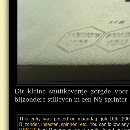
Dit kleine snuitkevertje zorgde voor
bijzondere stilleven in een NS sprinter
This entry was posted on maandag, juli 10th, 200
Bijzonder
,
Insecten, spinnen, etc.
. You can follow any
RSS 2.0
feed. Responses are currently closed, but y