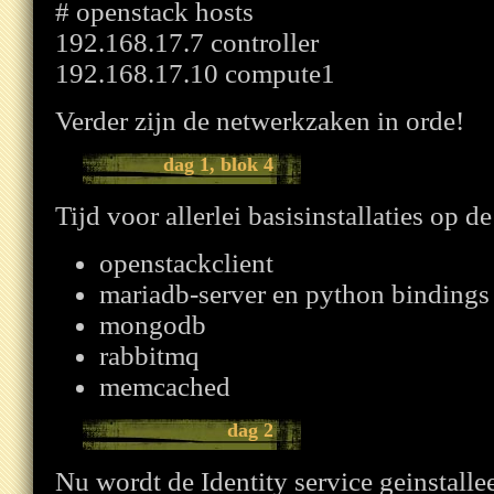
# openstack hosts
192.168.17.7 controller
192.168.17.10 compute1
Verder zijn de netwerkzaken in orde!
dag 1, blok 4
Tijd voor allerlei basisinstallaties op de
openstackclient
mariadb-server en python bindings
mongodb
rabbitmq
memcached
dag 2
Nu wordt de Identity service geinstalle