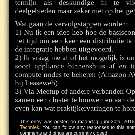
termijn als deskundige in te vl
deelgebieden maar zeker niet op het ge
Wat gaan de vervolgstappen worden:
1) Nu ik een idee heb hoe de basisco
het tijd om een keer een distributie te 
de integratie hebben uitgevoerd.
2) Ik vraag me af of het mogelijk is o
soort appliance binnenshuis af en t
compute nodes te beheren (Amazon A
bij Leaseweb)
3) Via Meetup of andere verbanden O
samen een cluster te bouwen en aan de 
even kan wat praktijkervaringen te hor
This entry was posted on maandag, juni 20th, 2016
Techniek
. You can follow any responses to this ent
comments and pings are currently closed.