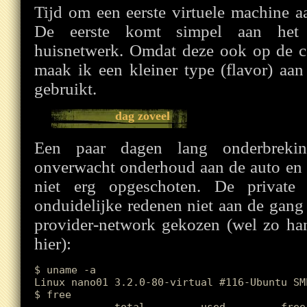
Tijd om een eerste virtuele machine a
De eerste komt simpel aan het 
huisnetwerk. Omdat deze ook op de co
maak ik een kleiner type (flavor) aan
gebruikt.
dag zoveel
Een paar dagen lang onderbrekin
onverwacht onderhoud aan de auto en 
niet erg opgeschoten. De privat
onduidelijke redenen niet aan de gan
provider-network gekozen (wel zo han
hier):
$ uname -a

Linux nano01 3.2.0-80-virtual #116-Ubuntu SM
$ free
