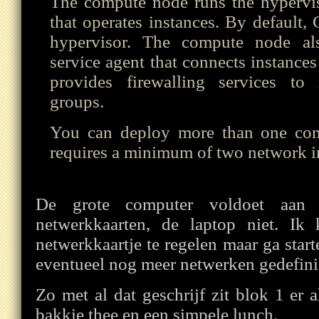
The compute node runs the hypervi
that operates instances. By defaul
hypervisor. The compute node al
service agent that connects instances
provides firewalling services to 
groups.
You can deploy more than one co
requires a minimum of two network in
De grote computer voldoet aan 
netwerkkaarten, de laptop niet. I
netwerkkaartje te regelen maar ga star
eventueel nog meer netwerken gedefin
Zo met al dat geschrijf zit blok 1 er 
bakkie thee en een simpele lunch.