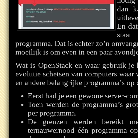
nodig
dan k
uitlev
En da
staat
programma. Dat is echter zo’n omvangr
moeilijk is om even in een paar avondjes
Wat is OpenStack en waar gebruik je h
evolutie schetsen van computers waar
en andere belangrijke programma’s op 
Eerst had je een gewone server-com
Toen werden de programma’s grote
per programma.
De grenzen werden bereikt me
ternauwernood één programma op 