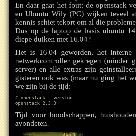
En daar gaat het fout: de openstack v
en Ubuntu Wily (PC) wijken teveel af
kennis schiet tekort om al die probleme
Dus op de laptop de basis ubuntu 14.
diepe duiken met 16.04?
Het is 16.04 geworden, het interne
netwerkcontroller gekregen (minder 
server) en alle extras zijn geinstalle
gisteren ook was (maar nu ging het we
we zijn bij de tijd:
# openstack --version

Tijd voor boodschappen, huishouden
avondeten.
dag 3