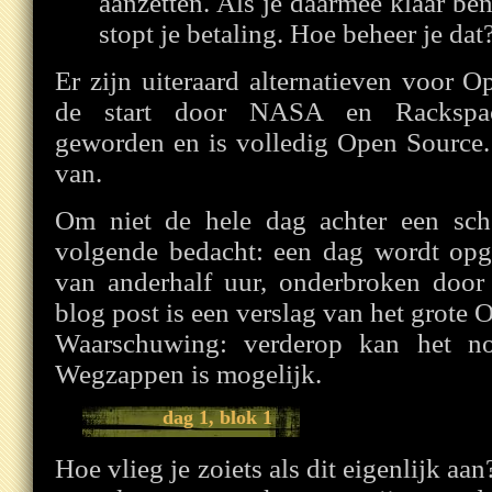
aanzetten. Als je daarmee klaar ben
stopt je betaling. Hoe beheer je d
Er zijn uiteraard alternatieven voor 
de start door NASA en Rackspac
geworden en is volledig Open Source.
van.
Om niet de hele dag achter een sch
volgende bedacht: een dag wordt opg
van anderhalf uur, onderbroken door 
blog post is een verslag van het grote
Waarschuwing: verderop kan het n
Wegzappen is mogelijk.
dag 1, blok 1
Hoe vlieg je zoiets als dit eigenlijk a