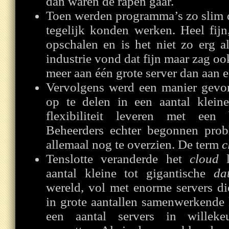
dan waren de rapen gaar.
Toen werden programma’s zo slim d
tegelijk konden werken. Heel fij
opschalen en is het niet zo erg al
industrie vond dat fijn maar zag oo
meer aan één grote server dan aan e
Vervolgens werd een manier gevo
op te delen in een aantal klein
flexibiliteit leveren met een 
Beheerders echter begonnen prob
allemaal nog te overzien. De term
c
Tenslotte veranderde het
cloud
l
aantal kleine tot gigantische
da
wereld, vol met enorme servers di
in grote aantallen samenwerkende k
een aantal servers in willeke