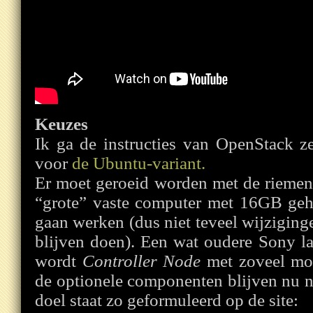
Keuzes
Ik ga de instructies van OpenStack ze
voor
de Ubuntu-variant.
Er moet geroeid worden met de riemen 
“grote” vaste computer met 16GB ge
gaan werken (dus niet teveel wijzigin
blijven doen). Een wat oudere Sony 
wordt
Controller Node
met zoveel mog
de optionele componenten blijven nu n
doel staat zo geformuleerd op de site: