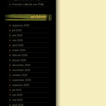
Insecten collectie van Philip
archives
augustus 2026
juli 2026
juni 2026
mei 2026
april 2026
maart 2026
februari 2026
januari 2026
december 2025
november 2025
oktober 2025
september 2025
augustus 2025
juli 2025
juni 2025
mei 2025
april 2025