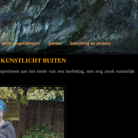
foto vergelijkingen
pentax
belichting en sessies
S KUNSTLICHT BUITEN
experiment aan het einde van een herfstdag, met nog zwak natuurlijk