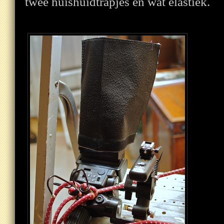
twee huishuidtrapjes en wat elastiek.