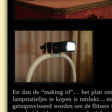
En dan de “making of”… het plan om 
lampstatiefjes te kopen is mislukt… e
geimproviseerd worden om de flitsers 