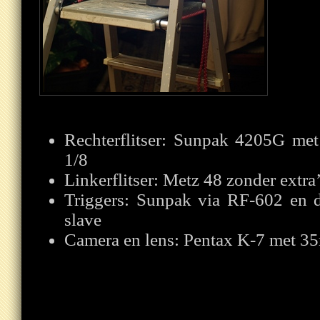
Rechterflitser: Sunpak 4205G met
1/8
Linkerflitser: Metz 48 zonder extra
Triggers: Sunpak via RF-602 en 
slave
Camera en lens: Pentax K-7 met 3